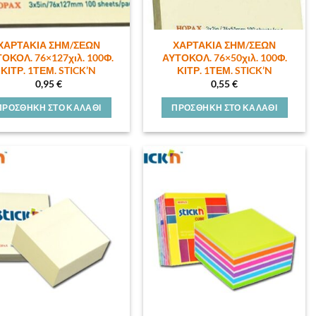
ΧΑΡΤΑΚΙΑ ΣΗΜ/ΣΕΩΝ
ΧΑΡΤΑΚΙΑ ΣΗΜ/ΣΕΩΝ
ΟΚΟΛ. 76×127χιλ. 100Φ.
ΑΥΤΟΚΟΛ. 76×50χιλ. 100Φ.
ΚΙΤΡ. 1ΤΕΜ. STICK’N
ΚΙΤΡ. 1ΤΕΜ. STICK’N
0,95
€
0,55
€
ΠΡΟΣΘΉΚΗ ΣΤΟ ΚΑΛΆΘΙ
ΠΡΟΣΘΉΚΗ ΣΤΟ ΚΑΛΆΘΙ