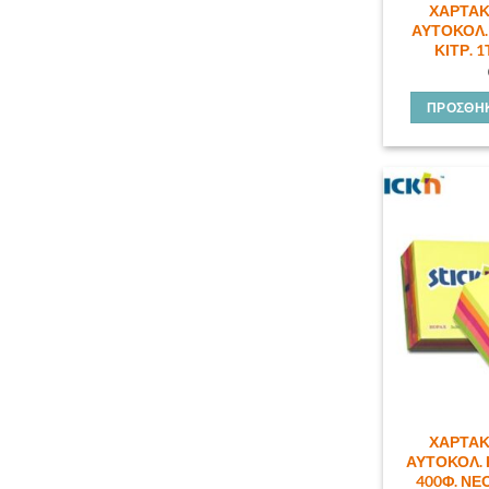
ΧΑΡΤΑΚ
ΑΥΤΟΚΟΛ. 
ΚΙΤΡ. 1
ΠΡΟΣΘΉΚ
ΧΑΡΤΑΚ
ΑΥΤΟΚΟΛ. 
400Φ. ΝΕΟ