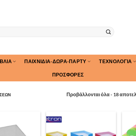
ΙΒΛΙΑ
ΠΑΙΧΝΙΔΙΑ-ΔΩΡΑ-ΠΑΡΤΥ
ΤΕΧΝΟΛΟΓΙΑ
ΠΡΟΣΦΟΡΕΣ
Προβάλλονται όλα - 18 αποτε
ΩΣΕΩΝ