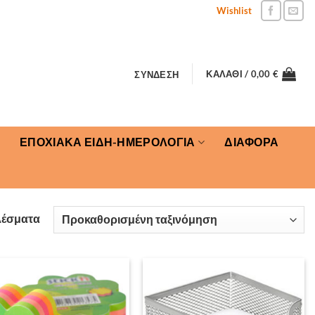
Wishlist
ΚΑΛΆΘΙ /
0,00
€
ΣΎΝΔΕΣΗ
ΕΠΟΧΙΑΚΑ ΕΙΔΗ-ΗΜΕΡΟΛΟΓΙΑ
ΔΙΑΦΟΡΑ
λέσματα