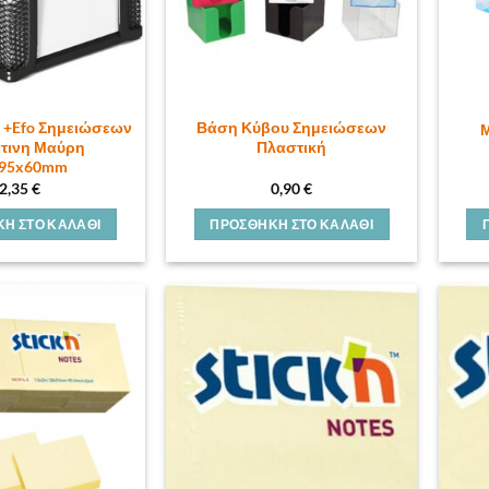
 +Efo Σημειώσεων
Βάση Κύβου Σημειώσεων
τινη Μαύρη
Πλαστική
x95x60mm
2,35
€
0,90
€
Η ΣΤΟ ΚΑΛΆΘΙ
ΠΡΟΣΘΉΚΗ ΣΤΟ ΚΑΛΆΘΙ