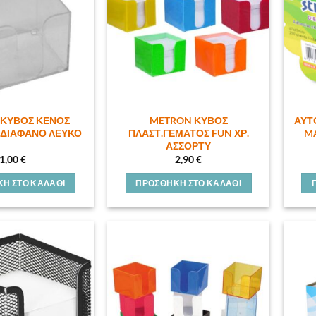
ΚΥΒΟΣ ΚΕΝΟΣ
METRON ΚΥΒΟΣ
ΑΥΤ
 ΔΙΑΦΑΝΟ ΛΕΥΚΟ
ΠΛΑΣΤ.ΓΕΜΑΤΟΣ FUN ΧΡ.
MA
ΑΣΣΟΡΤΥ
1,00
€
2,90
€
Η ΣΤΟ ΚΑΛΆΘΙ
ΠΡΟΣΘΉΚΗ ΣΤΟ ΚΑΛΆΘΙ