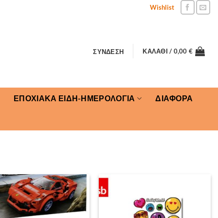
Wishlist
ΚΑΛΆΘΙ /
0,00
€
ΣΎΝΔΕΣΗ
ΕΠΟΧΙΑΚΑ ΕΙΔΗ-ΗΜΕΡΟΛΟΓΙΑ
ΔΙΑΦΟΡΑ