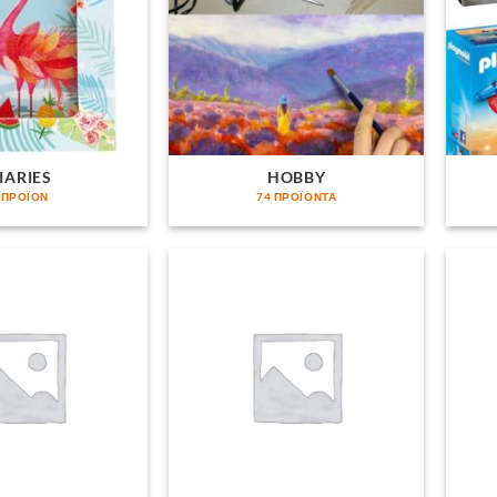
IARIES
HOBBY
 ΠΡΟΪΌΝ
74 ΠΡΟΪΌΝΤΑ