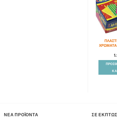
ΠΛΑΣΤ
ΧΡΩΜΑΤΑ 
1
ΠΡΟΣΘ
ΚΑ
ΝΕΑ ΠΡΟΪΟΝΤΑ
ΣΕ ΕΚΠΤΩ