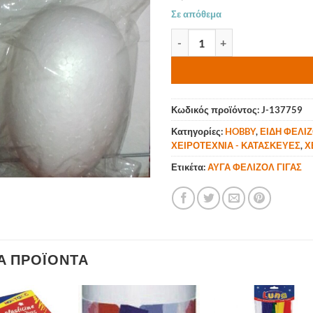
Σε απόθεμα
ΑΥΓΟ ΦΕΛΙΖΟΛ 180mm (ΓΙΓΑΣ)
Κωδικός προϊόντος:
J-137759
Κατηγορίες:
HOBBY
,
ΕΙΔΗ ΦΕΛΙ
ΧΕΙΡΟΤΕΧΝΙΑ - ΚΑΤΑΣΚΕΥΕΣ
,
Χ
Ετικέτα:
ΑΥΓΑ ΦΕΛΙΖΟΛ ΓΙΓΑΣ
Ά ΠΡΟΪΌΝΤΑ