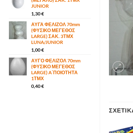
JUNIOR
1,30
€
ΑΥΓΑ ΦΕΛΙΖΟΛ 70mm
(ΦΥΣΙΚΟ ΜΕΓΕΘΟΣ
LARGE) ΣΑΚ. 3ΤΜΧ
LUNA/JUNIOR
1,00
€
ΑΥΓΟ ΦΕΛΙΖΟΛ 70mm
(ΦΥΣΙΚΟ ΜΕΓΕΘΟΣ
LARGE) A΄ΠΟΙΟΤΗΤΑ
1ΤΜΧ
0,40
€
ΣΧΕΤΙΚ