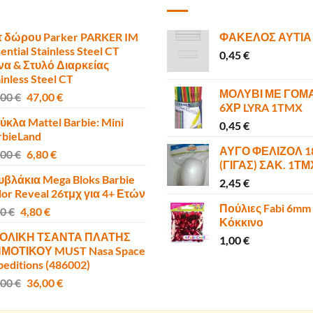
τ δώρου Parker PARKER IM
ΦΑΚΕΛΟΣ ΑΥΤΙΑ
ential Stainless Steel CT
0,45
€
να & Στυλό Διαρκείας
inless Steel CT
ΜΟΛΥΒΙ ΜΕ ΓΟΜ
Original
Η
,00
€
47,00
€
6ΧΡ LYRA 1TMX
price
τρέχουσα
ύκλα Mattel Barbie: Mini
was:
τιμή
0,45
€
rbieLand
50,00 €.
είναι:
ΑΥΓΟ ΦΕΛΙΖΟΛ 
Original
Η
,00
€
6,80
€
47,00 €.
(ΓΙΓΑΣ) ΣΑΚ. 1Τ
price
τρέχουσα
υβλάκια Mega Bloks Barbie
was:
τιμή
2,45
€
lor Reveal 26τμχ για 4+ Ετών
10,00 €.
είναι:
Πούλιες Fabi 6mm
Original
Η
00
€
4,80
€
6,80 €.
Κόκκινο
price
τρέχουσα
ΟΛΙΚΗ ΤΣΑΝΤΑ ΠΛΑΤΗΣ
was:
τιμή
1,00
€
ΜΟΤΙΚΟΥ MUST Nasa Space
6,00 €.
είναι:
peditions (486002)
4,80 €.
Original
Η
,00
€
36,00
€
price
τρέχουσα
was:
τιμή