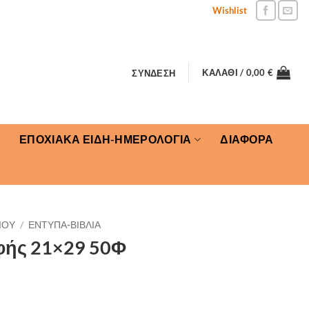
Wishlist
ΚΑΛΆΘΙ /
0,00
€
ΣΎΝΔΕΣΗ
ΕΠΟΧΙΑΚΑ ΕΙΔΗ-ΗΜΕΡΟΛΟΓΙΑ
ΔΙΑΦΟΡΑ
ΙΟΥ
/
ΕΝΤΥΠΑ-ΒΙΒΛΙΑ
φής 21×29 50Φ