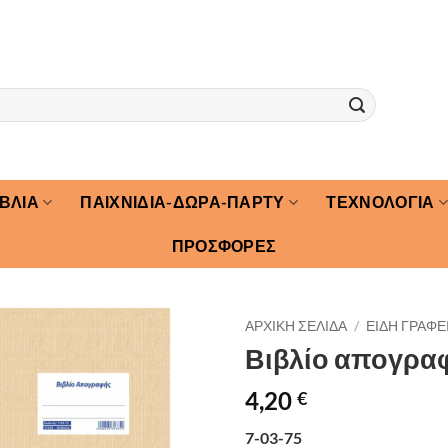
ΙΒΛΙΑ
ΠΑΙΧΝΙΔΙΑ-ΔΩΡΑ-ΠΑΡΤΥ
ΤΕΧΝΟΛΟΓΙΑ
ΠΡΟΣΦΟΡΕΣ
ΑΡΧΙΚΉ ΣΕΛΊΔΑ
/
ΕΙΔΗ ΓΡΑΦΕ
Βιβλίο απογρα
4,20
€
7-03-75