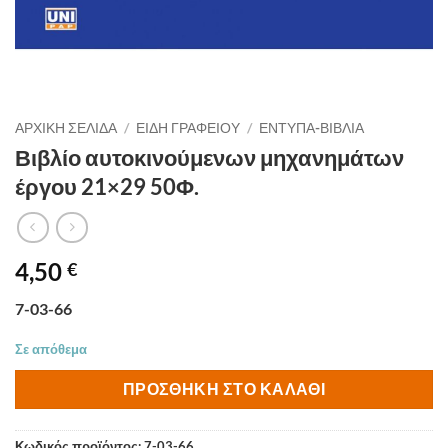
ΑΡΧΙΚΉ ΣΕΛΊΔΑ
/
ΕΙΔΗ ΓΡΑΦΕΙΟΥ
/
ΕΝΤΥΠΑ-ΒΙΒΛΙΑ
Βιβλίο αυτοκινούμενων μηχανημάτων
έργου 21×29 50Φ.
4,50
€
7-03-66
Σε απόθεμα
ΠΡΟΣΘΉΚΗ ΣΤΟ ΚΑΛΆΘΙ
Κωδικός προϊόντος:
7-03-66