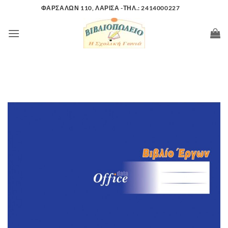
Μετάβαση
ΦΑΡΣΑΛΩΝ 110, ΛΑΡΙΣΑ -ΤΗΛ.: 2414000227
στο
περιεχόμενο