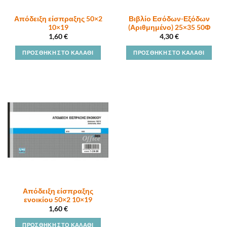
Απόδειξη είσπραξης 50×2
Βιβλίο Εσόδων-Εξόδων
10×19
(Αριθμημένο) 25×35 50Φ
1,60
€
4,30
€
ΠΡΟΣΘΉΚΗ ΣΤΟ ΚΑΛΆΘΙ
ΠΡΟΣΘΉΚΗ ΣΤΟ ΚΑΛΆΘΙ
Απόδειξη είσπραξης
ενοικίου 50×2 10×19
1,60
€
ΠΡΟΣΘΉΚΗ ΣΤΟ ΚΑΛΆΘΙ