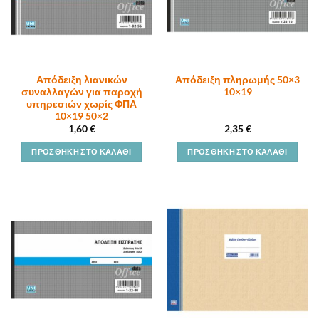
Απόδειξη λιανικών
Απόδειξη πληρωμής 50×3
συναλλαγών για παροχή
10×19
υπηρεσιών χωρίς ΦΠΑ
10×19 50×2
1,60
€
2,35
€
ΠΡΟΣΘΉΚΗ ΣΤΟ ΚΑΛΆΘΙ
ΠΡΟΣΘΉΚΗ ΣΤΟ ΚΑΛΆΘΙ