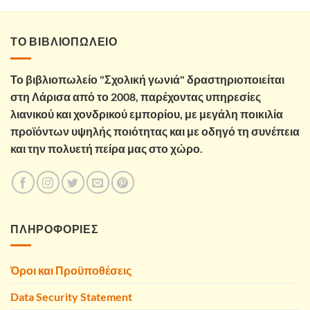
ΤΟ ΒΙΒΛΙΟΠΩΛΕΙΟ
Το βιβλιοπωλείο "Σχολική γωνιά" δραστηριοποιείται
στη Λάρισα από το 2008, παρέχοντας υπηρεσίες
λιανικού και χονδρικού εμπορίου, με μεγάλη ποικιλία
προϊόντων υψηλής ποιότητας και με οδηγό τη συνέπεια
και την πολυετή πείρα μας στο χώρο.
ΠΛΗΡΟΦΟΡΙΕΣ
Όροι και Προϋποθέσεις
Data Security Statement