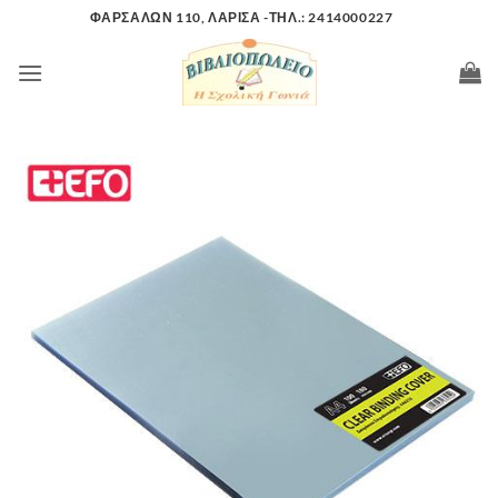
Μετάβαση
ΦΑΡΣΑΛΩΝ 110, ΛΑΡΙΣΑ -ΤΗΛ.: 2414000227
στο
περιεχόμενο