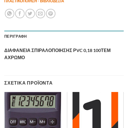
ΠΛΑΣΤΙΚΟΠΟΙΗΣΗ - ΒΙΒΛΙΟΔΕΣΙΑ
ΠΕΡΙΓΡΑΦΉ
ΔΙΑΦΑΝΕΙΑ ΣΠΙΡΑΛΟΠΟΙΗΣΗΣ ΡVC 0,18 100ΤΕΜ
ΑΧΡΩΜΟ
ΣΧΕΤΙΚΆ ΠΡΟΪΌΝΤΑ