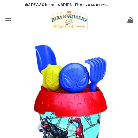
Μετάβαση
ΦΑΡΣΑΛΩΝ 110, ΛΑΡΙΣΑ -ΤΗΛ.: 2414000227
στο
περιεχόμενο