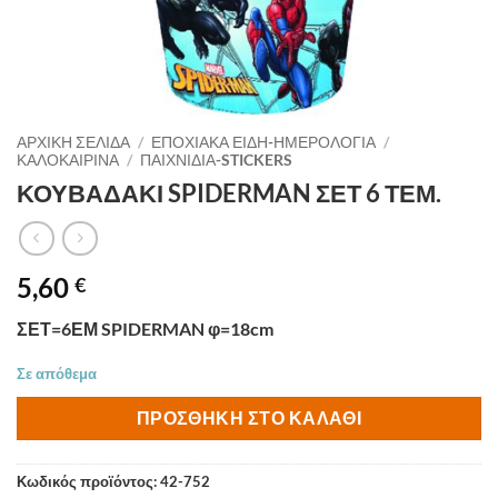
ΑΡΧΙΚΉ ΣΕΛΊΔΑ
/
ΕΠΟΧΙΑΚΑ ΕΙΔΗ-ΗΜΕΡΟΛΟΓΙΑ
/
ΚΑΛΟΚΑΙΡΙΝΑ
/
ΠΑΙΧΝΙΔΙΑ-STICKERS
ΚΟΥΒΑΔΑΚΙ SPIDERMAN ΣΕΤ 6 ΤΕΜ.
5,60
€
ΣΕΤ=6ΕΜ SPIDERMAN φ=18cm
Σε απόθεμα
ΠΡΟΣΘΉΚΗ ΣΤΟ ΚΑΛΆΘΙ
Κωδικός προϊόντος:
42-752