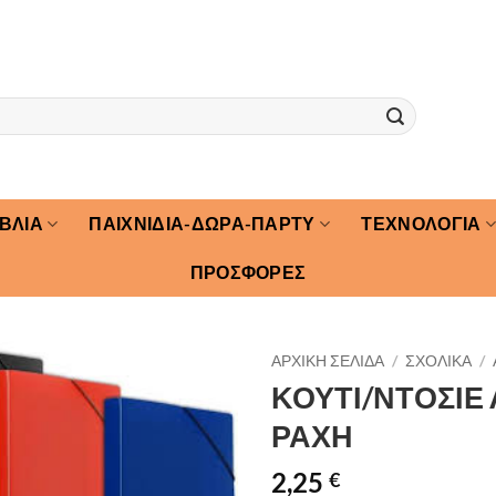
ΙΒΛΙΑ
ΠΑΙΧΝΙΔΙΑ-ΔΩΡΑ-ΠΑΡΤΥ
ΤΕΧΝΟΛΟΓΙΑ
ΠΡΟΣΦΟΡΕΣ
ΑΡΧΙΚΉ ΣΕΛΊΔΑ
/
ΣΧΟΛΙΚΑ
/
ΚΟΥΤΙ/ΝΤΟΣΙΕ 
ΡΑΧΗ
2,25
€