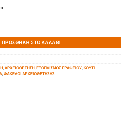
cm
ΤΙΚΟ 25Χ35 3CM ΡΑΧΗ ποσότητα
ΠΡΟΣΘΉΚΗ ΣΤΟ ΚΑΛΆΘΙ
ΣΗ
,
ΑΡΧΕΙΟΘΕΤΗΣΗ
,
ΕΞΟΠΛΙΣΜΟΣ ΓΡΑΦΕΙΟΥ
,
ΚΟΥΤΙ
Α
,
ΦΑΚΕΛΟΙ ΑΡΧΕΙΟΘΕΤΗΣΗΣ