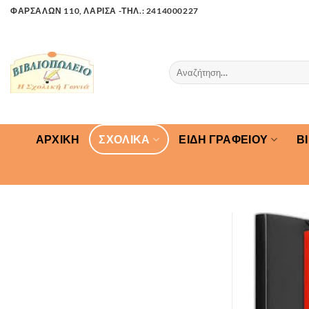
Μετάβαση
ΦΑΡΣΑΛΩΝ 110, ΛΑΡΙΣΑ -ΤΗΛ.: 2414000227
στο
περιεχόμενο
Αναζήτηση
για:
ΑΡΧΙΚΉ
ΣΧΟΛΙΚΑ
ΕΙΔΗ ΓΡΑΦΕΙΟΥ
Β