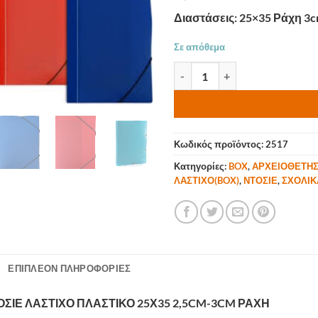
Διαστάσεις: 25×35 Ράχη 3
Σε απόθεμα
ΚΟΥΤΙ/ΝΤΟΣΙΕ ΛΑΣΤΙΧΟ ΠΛΑΣ
Κωδικός προϊόντος:
2517
Κατηγορίες:
BOX
,
ΑΡΧΕΙΟΘΕΤΗ
ΛΑΣΤΙΧΟ(BOX)
,
ΝΤΟΣΙΕ
,
ΣΧΟΛΙΚ
ΕΠΙΠΛΈΟΝ ΠΛΗΡΟΦΟΡΊΕΣ
ΟΣΙΕ ΛΑΣΤΙΧΟ ΠΛΑΣΤΙΚΟ 25Χ35 2,5CM-3CM ΡΑΧΗ