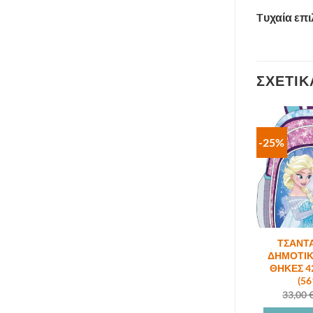
Tυχαία επ
ΣΧΕΤΙΚ
-25%
ΤΣΑΝΤ
ΔΗΜΟΤΙΚ
ΘΗΚΕΣ 4
(56
33,00