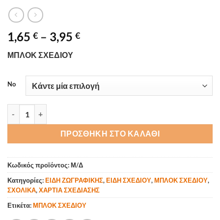
Price
1,65
–
3,95
€
€
range:
ΜΠΛΟΚ ΣΧΕΔΙΟΥ
1,65 €
through
3,95 €
No
ΜΠΛΟΚ ΣΧΕΔΙΟΥ ποσότητα
ΠΡΟΣΘΉΚΗ ΣΤΟ ΚΑΛΆΘΙ
Κωδικός προϊόντος:
Μ/Δ
Κατηγορίες:
ΕΙΔΗ ΖΩΓΡΑΦΙΚΗΣ
,
ΕΙΔΗ ΣΧΕΔΙΟΥ
,
ΜΠΛΟΚ ΣΧΕΔΙΟΥ
,
ΣΧΟΛΙΚΑ
,
ΧΑΡΤΙΑ ΣΧΕΔΙΑΣΗΣ
Ετικέτα:
ΜΠΛΟΚ ΣΧΕΔΙΟΥ