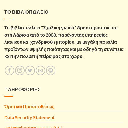
ΤΟ ΒΙΒΛΙΟΠΩΛΕΙΟ
Το βιβλιοπωλείο "Σχολική γωνιά" δραστηριοποιείται
στη Λάρισα από το 2008, παρέχοντας υπηρεσίες
λιανικού και χονδρικού εμπορίου, με μεγάλη ποικιλία
προϊόντων υψηλής ποιότητας και με οδηγό τη συνέπεια
και την πολυετή πείρα μας στο χώρο.
ΠΛΗΡΟΦΟΡΙΕΣ
Όροι και Προϋποθέσεις
Data Security Statement