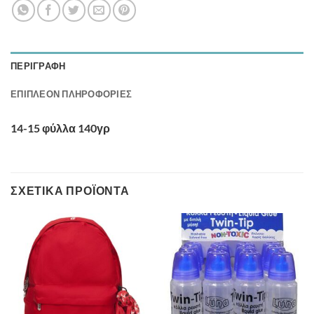
ΠΕΡΙΓΡΑΦΉ
ΕΠΙΠΛΈΟΝ ΠΛΗΡΟΦΟΡΊΕΣ
14-15 φύλλα 140γρ
ΣΧΕΤΙΚΆ ΠΡΟΪΌΝΤΑ