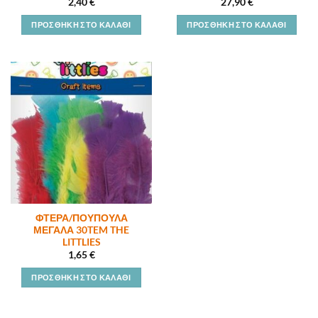
2,40
€
27,90
€
ΠΡΟΣΘΉΚΗ ΣΤΟ ΚΑΛΆΘΙ
ΠΡΟΣΘΉΚΗ ΣΤΟ ΚΑΛΆΘΙ
ΦΤΕΡΑ/ΠΟΥΠΟΥΛΑ
ΜΕΓΑΛΑ 30TEM THE
LITTLIES
1,65
€
ΠΡΟΣΘΉΚΗ ΣΤΟ ΚΑΛΆΘΙ