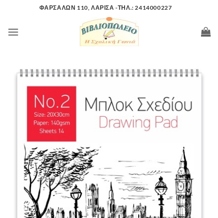
Μετάβαση
ΦΑΡΣΑΛΩΝ 110, ΛΑΡΙΣΑ -ΤΗΛ.: 2414000227
στο
περιεχόμενο