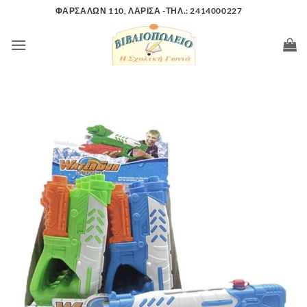
Μετάβαση
ΦΑΡΣΑΛΩΝ 110, ΛΑΡΙΣΑ -ΤΗΛ.: 2414000227
στο
περιεχόμενο