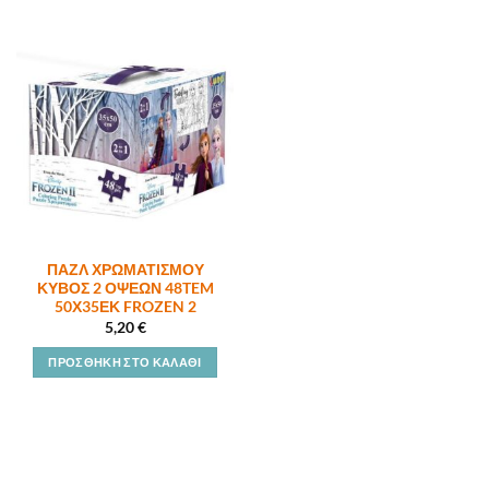
ΠΑΖΛ ΧΡΩΜΑΤΙΣΜΟΥ
ΚΥΒΟΣ 2 ΟΨΕΩΝ 48TEM
50Χ35ΕΚ FROZEN 2
5,20
€
ΠΡΟΣΘΉΚΗ ΣΤΟ ΚΑΛΆΘΙ