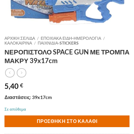
ΑΡΧΙΚΉ ΣΕΛΊΔΑ
/
ΕΠΟΧΙΑΚΑ ΕΙΔΗ-ΗΜΕΡΟΛΟΓΙΑ
/
ΚΑΛΟΚΑΙΡΙΝΑ
/
ΠΑΙΧΝΙΔΙΑ-STICKERS
ΝΕΡΟΠΙΣΤΟΛΟ SPACE GUN ΜΕ ΤΡΟΜΠΑ
ΜΑΚΡΥ 39x17cm
5,40
€
Διαστάσεις: 39x17cm
Σε απόθεμα
ΠΡΟΣΘΉΚΗ ΣΤΟ ΚΑΛΆΘΙ