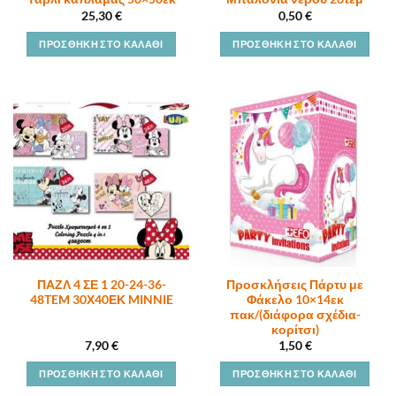
25,30
€
0,50
€
ΠΡΟΣΘΉΚΗ ΣΤΟ ΚΑΛΆΘΙ
ΠΡΟΣΘΉΚΗ ΣΤΟ ΚΑΛΆΘΙ
ΠΑΖΛ 4 ΣΕ 1 20-24-36-
Προσκλήσεις Πάρτυ με
48TEM 30Χ40ΕΚ MINNIE
Φάκελο 10×14εκ
πακ/(διάφορα σχέδια-
κορίτσι)
7,90
€
1,50
€
ΠΡΟΣΘΉΚΗ ΣΤΟ ΚΑΛΆΘΙ
ΠΡΟΣΘΉΚΗ ΣΤΟ ΚΑΛΆΘΙ