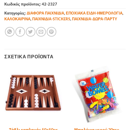
Κωδικός προϊόντος:
42-2327
Κατηγορίες:
ΔΙΑΦΟΡΑ ΠΑΙΧΝΙΔΙΑ
,
ΕΠΟΧΙΑΚΑ ΕΙΔΗ-ΗΜΕΡΟΛΟΓΙΑ
,
ΚΑΛΟΚΑΙΡΙΝΑ
,
ΠΑΙΧΝΙΔΙΑ-STICKERS
,
ΠΑΙΧΝΙΔΙΑ-ΔΩΡΑ-ΠΑΡΤΥ
ΣΧΕΤΙΚΆ ΠΡΟΪΌΝΤΑ
Τάβλι καπλαμάς 50×50εκ
Μπαλόνια νερού 20τεμ