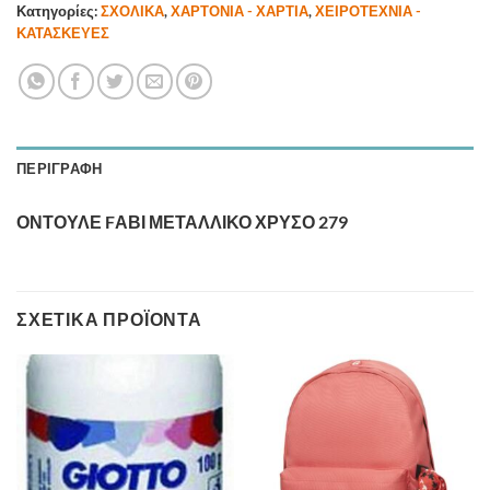
Κατηγορίες:
ΣΧΟΛΙΚΑ
,
ΧΑΡΤΟΝΙΑ - ΧΑΡΤΙΑ
,
ΧΕΙΡΟΤΕΧΝΙΑ -
ΚΑΤΑΣΚΕΥΕΣ
ΠΕΡΙΓΡΑΦΉ
ΟΝΤΟΥΛΕ FΑΒΙ ΜΕΤΑΛΛΙΚΟ ΧΡΥΣΟ 279
ΣΧΕΤΙΚΆ ΠΡΟΪΌΝΤΑ