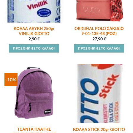
ΚΟΛΛΑ ΛΕΥΚΗ 250gr
ORIGINAL POLO ΣΑΚΙΔΙΟ
VINILIK GIOTTO
9-01-135-48 (ΡΟΖ)
2,90
€
27,90
€
ΠΡΟΣΘΉΚΗ ΣΤΟ ΚΑΛΆΘΙ
ΠΡΟΣΘΉΚΗ ΣΤΟ ΚΑΛΆΘΙ
-10%
ΤΣΑΝΤΑ ΠΛΑΤΗΣ
ΚΟΛΛΑ STICK 20gr GIOTTO