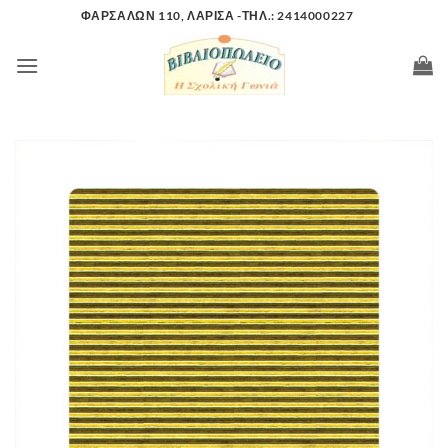
Μετάβαση
ΦΑΡΣΑΛΩΝ 110, ΛΑΡΙΣΑ -ΤΗΛ.: 2414000227
στο
περιεχόμενο