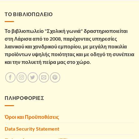
ΤΟ ΒΙΒΛΙΟΠΩΛΕΙΟ
Το βιβλιοπωλείο "Σχολική γωνιά" δραστηριοποιείται
στη Λάρισα από το 2008, παρέχοντας υπηρεσίες
λιανικού και χονδρικού εμπορίου, με μεγάλη ποικιλία
προϊόντων υψηλής ποιότητας και με οδηγό τη συνέπεια
και την πολυετή πείρα μας στο χώρο.
ΠΛΗΡΟΦΟΡΙΕΣ
Όροι και Προϋποθέσεις
Data Security Statement