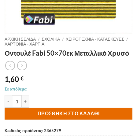
ΑΡΧΙΚΉ ΣΕΛΊΔΑ
/
ΣΧΟΛΙΚΑ
/
ΧΕΙΡΟΤΕΧΝΙΑ - ΚΑΤΑΣΚΕΥΕΣ
/
ΧΑΡΤΟΝΙΑ - ΧΑΡΤΙΑ
Οντουλέ Fabi 50×70εκ Μεταλλικό Χρυσό
1,60
€
Σε απόθεμα
Οντουλέ Fabi 50x70εκ Μεταλλικό Χρυσό ποσότητα
ΠΡΟΣΘΉΚΗ ΣΤΟ ΚΑΛΆΘΙ
Κωδικός προϊόντος:
2365279