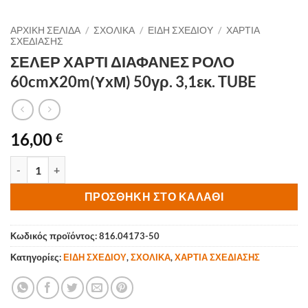
ΑΡΧΙΚΉ ΣΕΛΊΔΑ
/
ΣΧΟΛΙΚΑ
/
ΕΙΔΗ ΣΧΕΔΙΟΥ
/
ΧΑΡΤΙΑ
ΣΧΕΔΙΑΣΗΣ
ΣΕΛΕΡ ΧΑΡΤΙ ΔΙΑΦΑΝΕΣ ΡΟΛΟ
60cmΧ20m(ΥxΜ) 50γρ. 3,1εκ. TUBE
16,00
€
ΣΕΛΕΡ ΧΑΡΤΙ ΔΙΑΦΑΝΕΣ ΡΟΛΟ 60cmΧ20m(ΥxΜ) 50γρ. 3,1εκ. TUB
ΠΡΟΣΘΉΚΗ ΣΤΟ ΚΑΛΆΘΙ
Κωδικός προϊόντος:
816.04173-50
Κατηγορίες:
ΕΙΔΗ ΣΧΕΔΙΟΥ
,
ΣΧΟΛΙΚΑ
,
ΧΑΡΤΙΑ ΣΧΕΔΙΑΣΗΣ