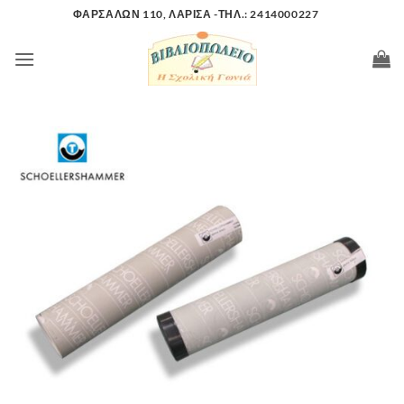
Μετάβαση
ΦΑΡΣΑΛΩΝ 110, ΛΑΡΙΣΑ -ΤΗΛ.: 2414000227
στο
περιεχόμενο