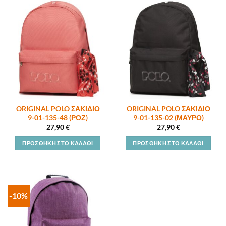
ORIGINAL POLO ΣΑΚΙΔΙΟ
ORIGINAL POLO ΣΑΚΙΔΙΟ
9-01-135-48 (ΡΟΖ)
9-01-135-02 (ΜΑΥΡΟ)
27,90
€
27,90
€
ΠΡΟΣΘΉΚΗ ΣΤΟ ΚΑΛΆΘΙ
ΠΡΟΣΘΉΚΗ ΣΤΟ ΚΑΛΆΘΙ
-10%