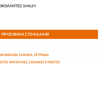
ΟΚΟΛΛΗΤΕΣ SMILEY
ΛΗΤΕΣ SMILEY WORLD 5Φ 4ΤΕΜ/Φ (20ΤΕΜ) ποσότητα
ΠΡΟΣΘΉΚΗ ΣΤΟ ΚΑΛΆΘΙ
ΩΝ-ΒΙΒΛΙΩΝ
,
ΣΧΟΛΙΚΑ
,
ΤΕΤΡΑΔΙΑ
ΚΕΤΕΣ ΦΑΤΣΟΥΛΕΣ
,
ΣΧΟΛΙΚΕΣ ΕΤΙΚΕΤΕΣ