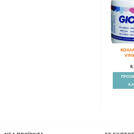
ΚΟΛΛΑ
VINI
8
ΠΡΟΣΘ
ΚΑ