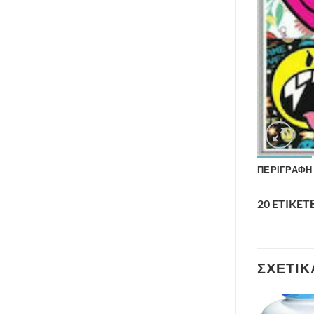
ΠΕΡΙΓΡΑΦΉ
20 ETIKE
ΣΧΕΤΙΚ