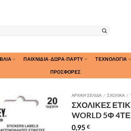
ΙΒΛΙΑ
ΠΑΙΧΝΙΔΙΑ-ΔΩΡΑ-ΠΑΡΤΥ
ΤΕΧΝΟΛΟΓΙΑ
ΠΡΟΣΦΟΡΕΣ
ΑΡΧΙΚΉ ΣΕΛΊΔΑ
/
ΣΧΟΛΙΚΑ
/
ΣΧΟΛΙΚΕΣ ΕΤΙ
WORLD 5Φ 4ΤΕ
0,95
€