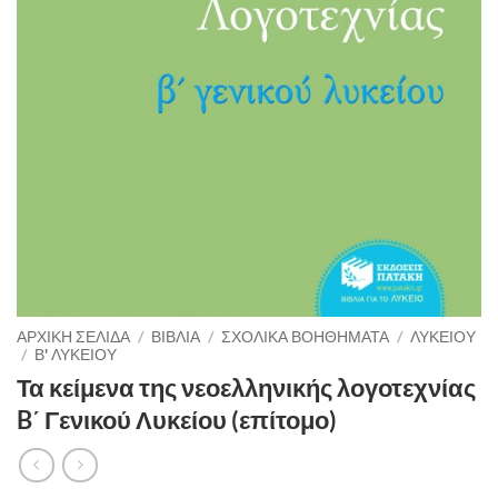
ΑΡΧΙΚΉ ΣΕΛΊΔΑ
/
ΒΙΒΛΙΑ
/
ΣΧΟΛΙΚΑ ΒΟΗΘΗΜΑΤΑ
/
ΛΥΚΕΙΟΥ
/
Β' ΛΥΚΕΙΟΥ
Τα κείμενα της νεοελληνικής λογοτεχνίας
B΄ Γενικού Λυκείου (επίτομο)