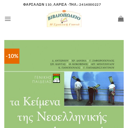
Μετάβαση
ΦΑΡΣΑΛΩΝ 110, ΛΑΡΙΣΑ -ΤΗΛ.: 2414000227
στο
περιεχόμενο
-10%