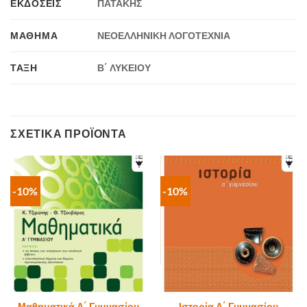
ΕΚΔΟΣΕΙΣ
ΠΑΤΑΚΗΣ
ΜΑΘΗΜΑ
ΝΕΟΕΛΛΗΝΙΚΗ ΛΟΓΟΤΕΧΝΙΑ
ΤΑΞΗ
Β΄ ΛΥΚΕΙΟΥ
ΣΧΕΤΙΚΆ ΠΡΟΪΌΝΤΑ
-10%
-10%
Μαθηματικά Α΄ Γυμνασίου
Ιστορία Α΄ Γυμνασίου