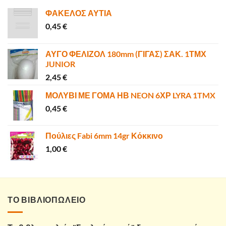
ΦΑΚΕΛΟΣ ΑΥΤΙΑ
0,45
€
ΑΥΓΟ ΦΕΛΙΖΟΛ 180mm (ΓΙΓΑΣ) ΣΑΚ. 1ΤΜΧ
JUNIOR
2,45
€
ΜΟΛΥΒΙ ΜΕ ΓΟΜΑ ΗΒ NEON 6ΧΡ LYRA 1TMX
0,45
€
Πούλιες Fabi 6mm 14gr Κόκκινο
1,00
€
ΤΟ ΒΙΒΛΙΟΠΩΛΕΙΟ