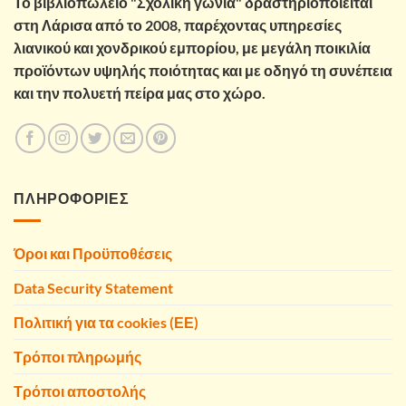
Το βιβλιοπωλείο "Σχολική γωνιά" δραστηριοποιείται
στη Λάρισα από το 2008, παρέχοντας υπηρεσίες
λιανικού και χονδρικού εμπορίου, με μεγάλη ποικιλία
προϊόντων υψηλής ποιότητας και με οδηγό τη συνέπεια
και την πολυετή πείρα μας στο χώρο.
ΠΛΗΡΟΦΟΡΙΕΣ
Όροι και Προϋποθέσεις
Data Security Statement
Πολιτική για τα cookies (ΕΕ)
Τρόποι πληρωμής
Τρόποι αποστολής