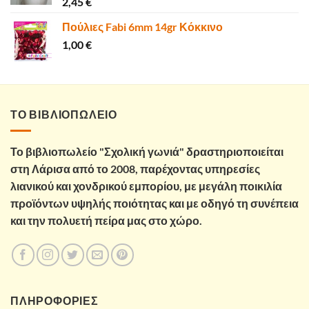
2,45
€
Πούλιες Fabi 6mm 14gr Κόκκινο
1,00
€
ΤΟ ΒΙΒΛΙΟΠΩΛΕΙΟ
Το βιβλιοπωλείο "Σχολική γωνιά" δραστηριοποιείται
στη Λάρισα από το 2008, παρέχοντας υπηρεσίες
λιανικού και χονδρικού εμπορίου, με μεγάλη ποικιλία
προϊόντων υψηλής ποιότητας και με οδηγό τη συνέπεια
και την πολυετή πείρα μας στο χώρο.
ΠΛΗΡΟΦΟΡΙΕΣ