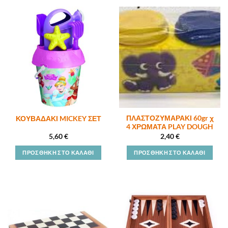
ΠΛΑΣΤΟΖΥΜΑΡΑΚΙ 60gr χ
ΚΟΥΒΑΔΑΚΙ MICKEY ΣΕΤ
4 ΧΡΩΜΑΤΑ PLAY DOUGH
5,60
€
2,40
€
ΠΡΟΣΘΉΚΗ ΣΤΟ ΚΑΛΆΘΙ
ΠΡΟΣΘΉΚΗ ΣΤΟ ΚΑΛΆΘΙ