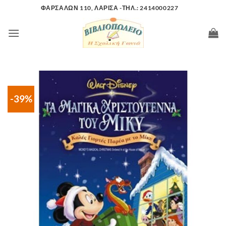
Μετάβαση
ΦΑΡΣΑΛΩΝ 110, ΛΑΡΙΣΑ -ΤΗΛ.: 2414000227
στο
περιεχόμενο
-39%