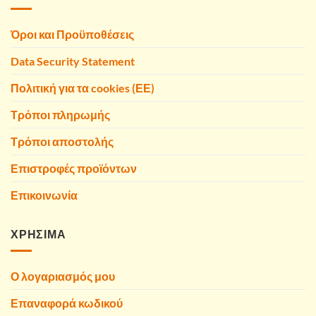
Όροι και Προϋποθέσεις
Data Security Statement
Πολιτική για τα cookies (ΕΕ)
Τρόποι πληρωμής
Τρόποι αποστολής
Επιστροφές προϊόντων
Επικοινωνία
ΧΡΗΣΙΜΑ
Ο λογαριασμός μου
Επαναφορά κωδικού