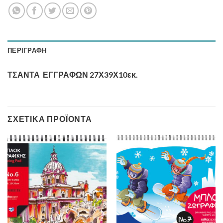
ΠΕΡΙΓΡΑΦΉ
ΤΣΑΝΤΑ ΕΓΓΡΑΦΩΝ 27Χ39Χ10εκ.
ΣΧΕΤΙΚΆ ΠΡΟΪΌΝΤΑ