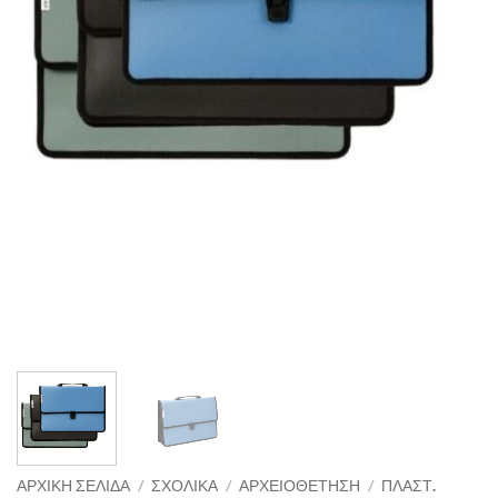
ΑΡΧΙΚΉ ΣΕΛΊΔΑ
/
ΣΧΟΛΙΚΑ
/
ΑΡΧΕΙΟΘΕΤΗΣΗ
/
ΠΛΑΣΤ.