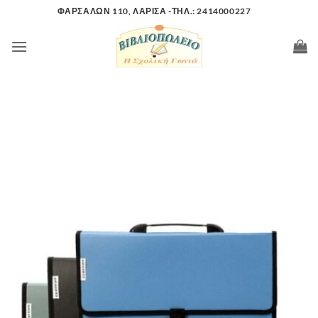
Μετάβαση
ΦΑΡΣΑΛΩΝ 110, ΛΑΡΙΣΑ -ΤΗΛ.: 2414000227
στο
περιεχόμενο