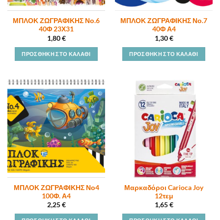
ΜΠΛΟΚ ΖΩΓΡΑΦΙΚΗΣ Νο.6
ΜΠΛΟΚ ΖΩΓΡΑΦΙΚΗΣ Νο.7
40Φ 23Χ31
40Φ Α4
1,80
€
1,30
€
ΠΡΟΣΘΉΚΗ ΣΤΟ ΚΑΛΆΘΙ
ΠΡΟΣΘΉΚΗ ΣΤΟ ΚΑΛΆΘΙ
ΜΠΛΟΚ ΖΩΓΡΑΦΙΚΗΣ Νο4
Μαρκαδόροι Carioca Joy
100Φ. Α4
12τεμ
2,25
€
1,65
€