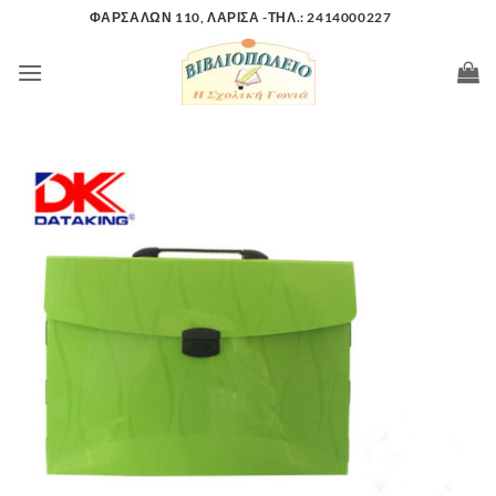
Μετάβαση
ΦΑΡΣΑΛΩΝ 110, ΛΑΡΙΣΑ -ΤΗΛ.: 2414000227
στο
περιεχόμενο