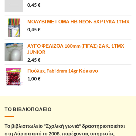
0,45
€
ΜΟΛΥΒΙ ΜΕ ΓΟΜΑ ΗΒ NEON 6ΧΡ LYRA 1TMX
0,45
€
ΑΥΓΟ ΦΕΛΙΖΟΛ 180mm (ΓΙΓΑΣ) ΣΑΚ. 1ΤΜΧ
JUNIOR
2,45
€
Πούλιες Fabi 6mm 14gr Κόκκινο
1,00
€
ΤΟ ΒΙΒΛΙΟΠΩΛΕΙΟ
Το βιβλιοπωλείο "Σχολική γωνιά" δραστηριοποιείται
στη Λάρισα από το 2008, παρέχοντας υπηρεσίες