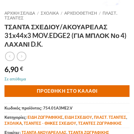
ΑΡΧΙΚΉ ΣΕΛΊΔΑ
/
ΣΧΟΛΙΚΑ
/
ΑΡΧΕΙΟΘΕΤΗΣΗ
/
ΠΛΑΣΤ.
ΤΣΑΝΤΕΣ
ΤΣΑΝΤΑ ΣΧΕΔΙΟΥ/ΑΚΟΥΑΡΕΛΑΣ
31x44x3 MOV.EDGE2 (ΓΙΑ ΜΠΛΟΚ Νο 4)
ΛΑΧΑΝΙ D.K.
6,90
€
Σε απόθεμα
ΠΡΟΣΘΉΚΗ ΣΤΟ ΚΑΛΆΘΙ
Κωδικός προϊόντος:
754.01A3ME2.V
Κατηγορίες:
ΕΙΔΗ ΖΩΓΡΑΦΙΚΗΣ
,
ΕΙΔΗ ΣΧΕΔΙΟΥ
,
ΠΛΑΣΤ. ΤΣΑΝΤΕΣ
,
ΣΧΟΛΙΚΑ
,
ΤΣΑΝΤΕΣ - ΘΗΚΕΣ ΣΧΕΔΙΟΥ
,
ΤΣΑΝΤΕΣ ΖΩΓΡΑΦΙΚΗΣ
Ετικέτες:
ΤΣΑΝΤΑ ΑΚΟΥΑΡΕΛΛΑΣ
,
ΤΣΑΝΤΑ ΖΩΓΡΑΦΙΚΗΣ