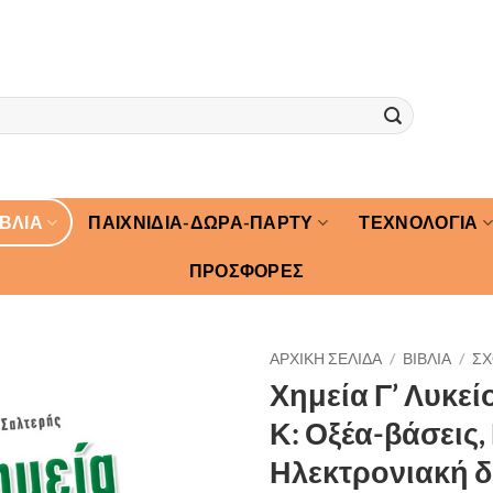
ΙΒΛΙΑ
ΠΑΙΧΝΙΔΙΑ-ΔΩΡΑ-ΠΑΡΤΥ
ΤΕΧΝΟΛΟΓΙΑ
ΠΡΟΣΦΟΡΕΣ
ΑΡΧΙΚΉ ΣΕΛΊΔΑ
/
ΒΙΒΛΙΑ
/
ΣΧ
Χημεία Γ’ Λυκεί
Κ: Οξέα-βάσεις,
Ηλεκτρονιακή δ