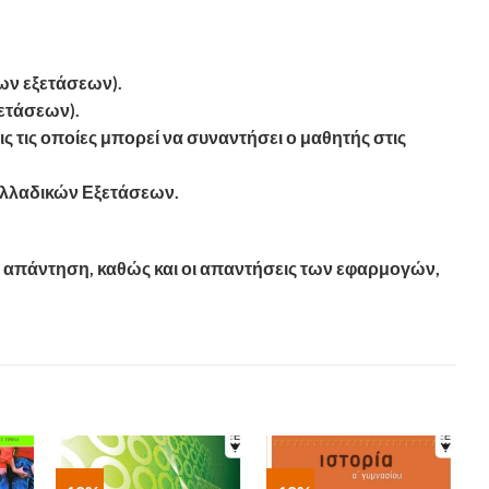
ων εξετάσεων).
ετάσεων).
τις οποίες μπορεί να συναντήσει ο μαθητής στις
νελλαδικών Εξετάσεων.
ος απάντηση, καθώς και οι απαντήσεις των εφαρμογών,