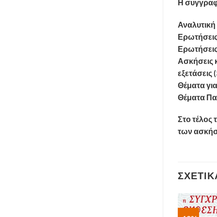
Η συγγραφ
Αναλυτική
Ερωτήσεις 
Ερωτήσεις
Ασκήσεις 
εξετάσεις 
Θέματα γι
Θέματα Πα
Στο τέλος 
των ασκήσ
ΣΧΕΤΙΚ