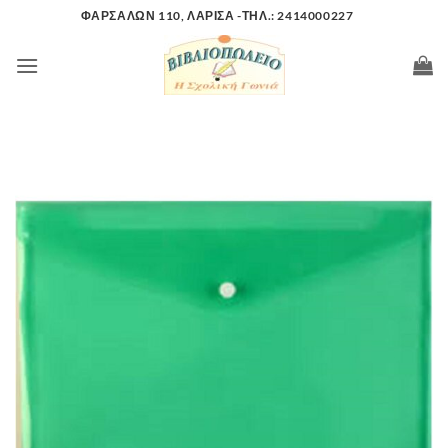
Μετάβαση
ΦΑΡΣΑΛΩΝ 110, ΛΑΡΙΣΑ -ΤΗΛ.: 2414000227
στο
περιεχόμενο