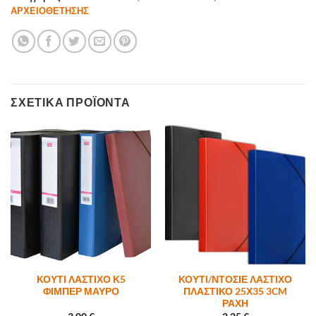
ΑΡΧΕΙΟΘΕΤΗΣΗΣ
ΣΧΕΤΙΚΆ ΠΡΟΪΌΝΤΑ
ΚΟΥΤΙ ΛΑΣΤΙΧΟ Κ5
ΚΟΥΤΙ/ΝΤΟΣΙΕ ΛΑΣΤΙΧΟ
ΦΙΜΠΕΡ ΜΑΥΡΟ
ΠΛΑΣΤΙΚΟ 25Χ35 3CM
ΡΑΧΗ