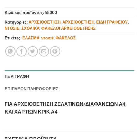
Κωδικός προϊόντος:
58300
Κατηγορίες:
ΑΡΧΕΙΟΘΕΤΗΣΗ
,
ΑΡΧΕΙΟΘΕΤΗΣΗ
,
ΕΙΔΗ ΓΡΑΦΕΙΟΥ
,
ΝΤΟΣΙΕ
,
ΣΧΟΛΙΚΑ
,
ΦΑΚΕΛΟΙ ΑΡΧΕΙΟΘΕΤΗΣΗΣ
Ετικέτες:
ΕΛΑΣΜΑ
,
ντοσιέ
,
ΦΑΚΕΛΟΣ
ΠΕΡΙΓΡΑΦΉ
ΕΠΙΠΛΈΟΝ ΠΛΗΡΟΦΟΡΊΕΣ
ΓΙΑ ΑΡΧΕΙΟΘΕΤΗΣΗ ΖΕΛΑΤΙΝΩΝ/ΔΙΑΦΑΝΕΙΩΝ Α4
ΚΑΙ ΧΑΡΤΙΩΝ ΚΡΙΚ Α4
ΣΧΕΤΙΚΆ ΠΡΟΪΌΝΤΑ