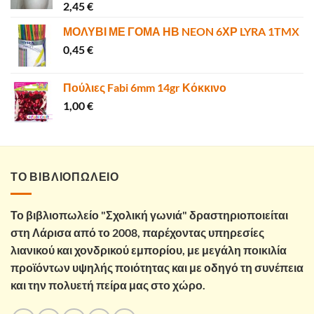
2,45
€
ΜΟΛΥΒΙ ΜΕ ΓΟΜΑ ΗΒ NEON 6ΧΡ LYRA 1TMX
0,45
€
Πούλιες Fabi 6mm 14gr Κόκκινο
1,00
€
ΤΟ ΒΙΒΛΙΟΠΩΛΕΙΟ
Το βιβλιοπωλείο "Σχολική γωνιά" δραστηριοποιείται
στη Λάρισα από το 2008, παρέχοντας υπηρεσίες
λιανικού και χονδρικού εμπορίου, με μεγάλη ποικιλία
προϊόντων υψηλής ποιότητας και με οδηγό τη συνέπεια
και την πολυετή πείρα μας στο χώρο.