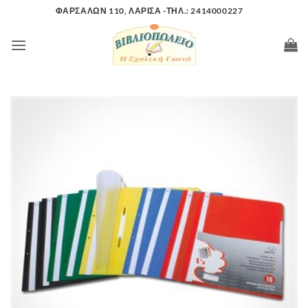
Μετάβαση
ΦΑΡΣΑΛΩΝ 110, ΛΑΡΙΣΑ -ΤΗΛ.: 2414000227
στο
περιεχόμενο