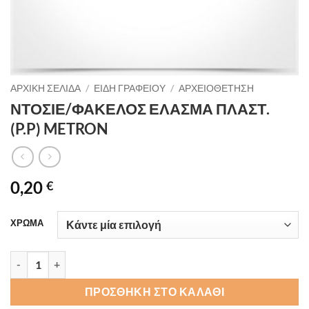
ΑΡΧΙΚΉ ΣΕΛΊΔΑ
/
ΕΙΔΗ ΓΡΑΦΕΙΟΥ
/
ΑΡΧΕΙΟΘΕΤΗΣΗ
ΝΤΟΣΙΕ/ΦΑΚΕΛΟΣ ΕΛΑΣΜΑ ΠΛΑΣΤ.
(P.P) METRON
0,20
€
ΧΡΩΜΑ
ΝΤΟΣΙΕ/ΦΑΚΕΛΟΣ ΕΛΑΣΜΑ ΠΛΑΣΤ. (P.P) METRON ποσότητα
ΠΡΟΣΘΉΚΗ ΣΤΟ ΚΑΛΆΘΙ