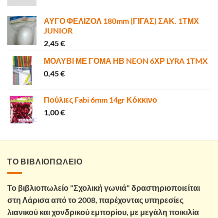
ΑΥΓΟ ΦΕΛΙΖΟΛ 180mm (ΓΙΓΑΣ) ΣΑΚ. 1ΤΜΧ
JUNIOR
2,45
€
ΜΟΛΥΒΙ ΜΕ ΓΟΜΑ ΗΒ NEON 6ΧΡ LYRA 1TMX
0,45
€
Πούλιες Fabi 6mm 14gr Κόκκινο
1,00
€
ΤΟ ΒΙΒΛΙΟΠΩΛΕΙΟ
Το βιβλιοπωλείο "Σχολική γωνιά" δραστηριοποιείται
στη Λάρισα από το 2008, παρέχοντας υπηρεσίες
λιανικού και χονδρικού εμπορίου, με μεγάλη ποικιλία