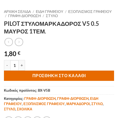
ΑΡΧΙΚΉ ΣΕΛΊΔΑ
/
ΕΙΔΗ ΓΡΑΦΕΙΟΥ
/
ΕΞΟΠΛΙΣΜΟΣ ΓΡΑΦΕΙΟΥ
/
ΓΡΑΦΗ-ΔΙΟΡΘΩΣΗ
/
ΣΤΥΛΟ
PILOT ΣΤΥΛΟΜΑΡΚΑΔΟΡΟΣ V5 0.5
ΜΑΥΡΟΣ 1ΤΕΜ.
1,80
€
PILOT ΣΤΥΛΟΜΑΡΚΑΔΟΡΟΣ V5 0.5 ΜΑΥΡΟΣ 1ΤΕΜ. ποσότητα
ΠΡΟΣΘΉΚΗ ΣΤΟ ΚΑΛΆΘΙ
Κωδικός προϊόντος:
BX-V5B
Κατηγορίες:
ΓΡΑΦΗ-ΔΙΟΡΘΩΣΗ
,
ΓΡΑΦΗ-ΔΙΟΡΘΩΣΗ
,
ΕΙΔΗ
ΓΡΑΦΕΙΟΥ
,
ΕΞΟΠΛΙΣΜΟΣ ΓΡΑΦΕΙΟΥ
,
ΜΑΡΚΑΔΟΡΟΙ
,
ΣΤΥΛΟ
,
ΣΤΥΛΟ
,
ΣΧΟΛΙΚΑ