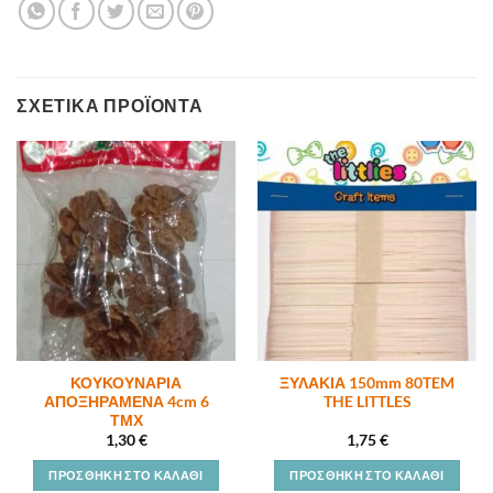
ΣΧΕΤΙΚΆ ΠΡΟΪΌΝΤΑ
ΚΟΥΚΟΥΝΑΡΙΑ
ΞΥΛΑΚΙΑ 150mm 80TEM
ΑΠΟΞΗΡΑΜΕΝΑ 4cm 6
THE LITTLES
ΤΜΧ
1,30
€
1,75
€
ΠΡΟΣΘΉΚΗ ΣΤΟ ΚΑΛΆΘΙ
ΠΡΟΣΘΉΚΗ ΣΤΟ ΚΑΛΆΘΙ