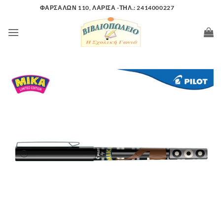
Μετάβαση
ΦΑΡΣΑΛΩΝ 110, ΛΑΡΙΣΑ -ΤΗΛ.: 2414000227
στο
περιεχόμενο